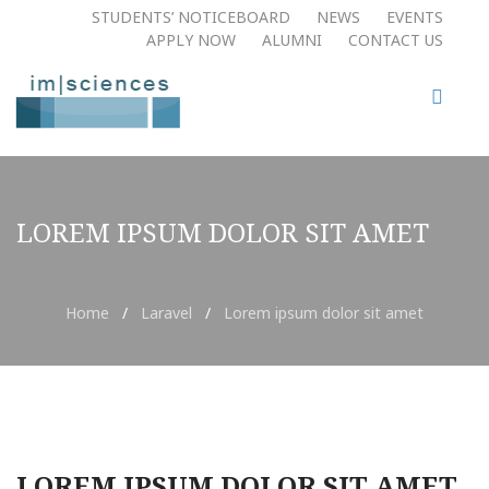
STUDENTS’ NOTICEBOARD
NEWS
EVENTS
APPLY NOW​
ALUMNI
CONTACT US
LOREM IPSUM DOLOR SIT AMET
Home
/
Laravel
/
Lorem ipsum dolor sit amet
LOREM IPSUM DOLOR SIT AMET