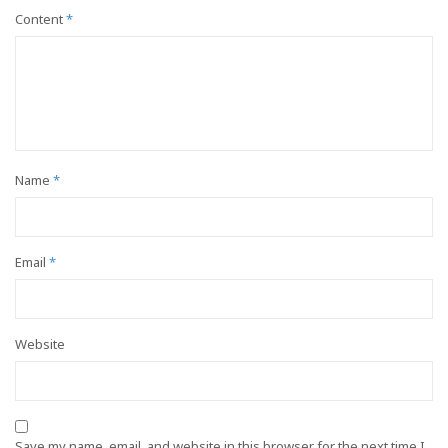
Content
*
Name
*
Email
*
Website
Save my name, email, and website in this browser for the next time I