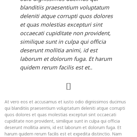
blanditiis praesentium voluptatum
deleniti atque corrupti quos dolores
et quas molestias excepturi sint
occaecati cupiditate non provident,
similique sunt in culpa qui officia
deserunt mollitia animi, id est
laborum et dolorum fuga. Et harum
quidem rerum facilis est et..
At vero eos et accusamus et iusto odio dignissimos ducimus
qui blanditiis praesentium voluptatum deleniti atque corrupti
quos dolores et quas molestias excepturi sint occaecati
cupiditate non provident, similique sunt in culpa qui officia
deserunt mollitia animi, id est laborum et dolorum fuga. Et
harum quidem rerum facilis est et expedita distinctio. Nam