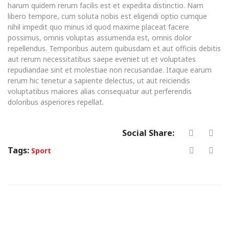
harum quidem rerum facilis est et expedita distinctio. Nam
libero tempore, cum soluta nobis est eligendi optio cumque
nihil impedit quo minus id quod maxime placeat facere
possimus, omnis voluptas assumenda est, omnis dolor
repellendus. Temporibus autem quibusdam et aut officiis debitis
aut rerum necessitatibus saepe eveniet ut et voluptates
repudiandae sint et molestiae non recusandae. Itaque earum
rerum hic tenetur a sapiente delectus, ut aut reiciendis
voluptatibus maiores alias consequatur aut perferendis
doloribus asperiores repellat.
Social Share:
Tags:
Sport